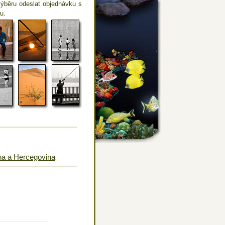
výběru odeslat objednávku s
u.
a a Hercegovina