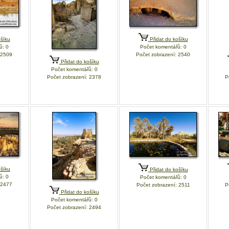
šíku
Přidat do košíku
ů: 0
Počet komentářů: 0
 2509
Počet zobrazení: 2540
Přidat do košíku
Počet komentářů: 0
Počet zobrazení: 2378
P
šíku
Přidat do košíku
ů: 0
Počet komentářů: 0
 2477
Počet zobrazení: 2511
P
Přidat do košíku
Počet komentářů: 0
Počet zobrazení: 2494