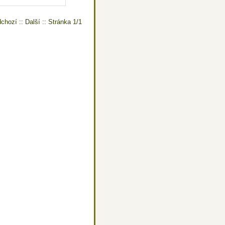
chozí :: Další :: Stránka 1/1