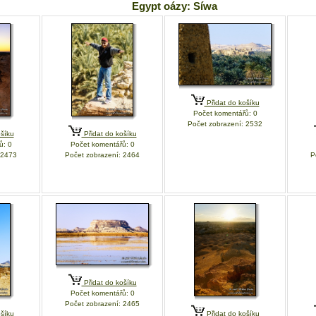
Egypt oázy: Síwa
Přidat do košíku
Počet komentářů: 0
Počet zobrazení: 2532
šíku
Přidat do košíku
ů: 0
Počet komentářů: 0
 2473
Počet zobrazení: 2464
P
Přidat do košíku
Počet komentářů: 0
Počet zobrazení: 2465
šíku
Přidat do košíku