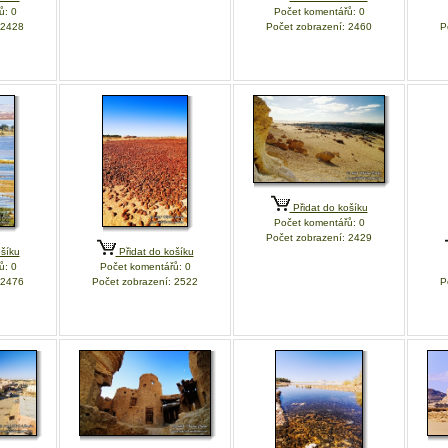
ů: 0
Počet komentářů: 0
 2428
Počet zobrazení: 2460
P
Přidat do košíku
Počet komentářů: 0
Počet zobrazení: 2429
šíku
Přidat do košíku
ů: 0
Počet komentářů: 0
 2476
Počet zobrazení: 2522
P