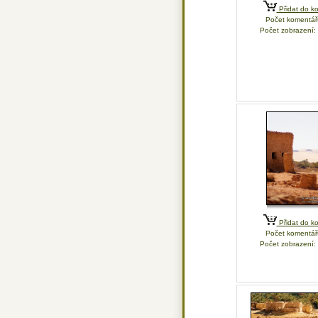
Přidat do ko
Počet komentář
Počet zobrazení:
Přidat do ko
Počet komentář
Počet zobrazení: