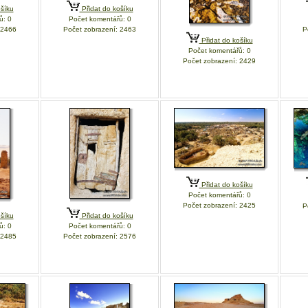
šíku
Přidat do košíku
ů: 0
Počet komentářů: 0
 2466
Počet zobrazení: 2463
P
Přidat do košíku
Počet komentářů: 0
Počet zobrazení: 2429
Přidat do košíku
Počet komentářů: 0
Počet zobrazení: 2425
P
šíku
Přidat do košíku
ů: 0
Počet komentářů: 0
 2485
Počet zobrazení: 2576