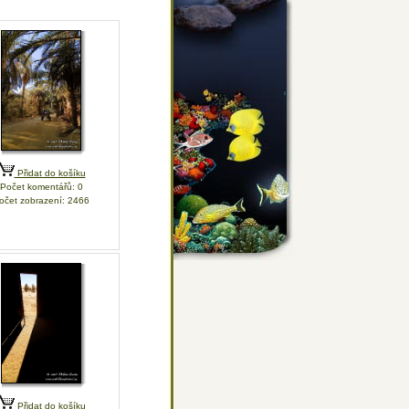
Přidat do košíku
Počet komentářů: 0
očet zobrazení: 2466
Přidat do košíku