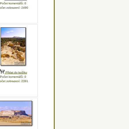
Počet komentářů: 0
očet zobrazení: 2490
Přidat do košíku
Počet komentářů: 0
očet zobrazení: 2391