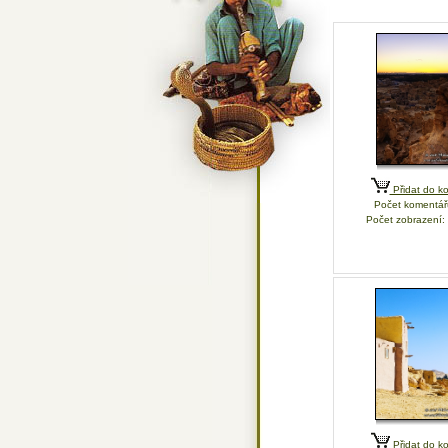
Přidat do ko
Počet komentář
Počet zobrazení:
Přidat do ko