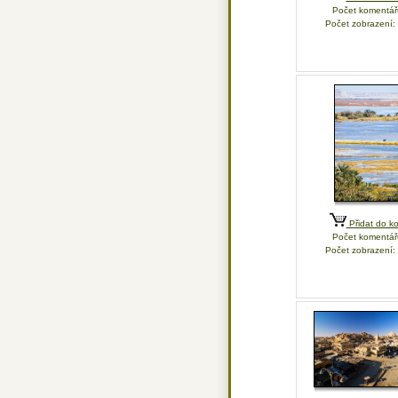
Počet komentář
Počet zobrazení:
Přidat do ko
Počet komentář
Počet zobrazení: