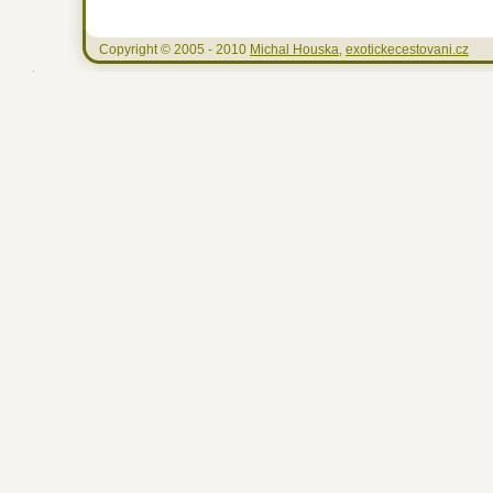
Copyright © 2005 - 2010
Michal Houska
,
exotickecestovani.cz