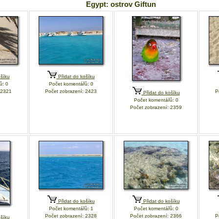
Egypt: ostrov Giftun
šíku
Přidat do košíku
ů: 0
Počet komentářů: 0
 2321
Počet zobrazení: 2423
P
Přidat do košíku
Počet komentářů: 0
Počet zobrazení: 2359
Přidat do košíku
Přidat do košíku
Počet komentářů: 1
Počet komentářů: 0
Počet zobrazení: 2328
Počet zobrazení: 2366
P
šíku