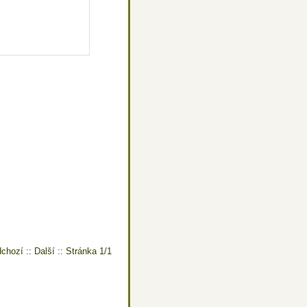
chozí :: Další :: Stránka 1/1