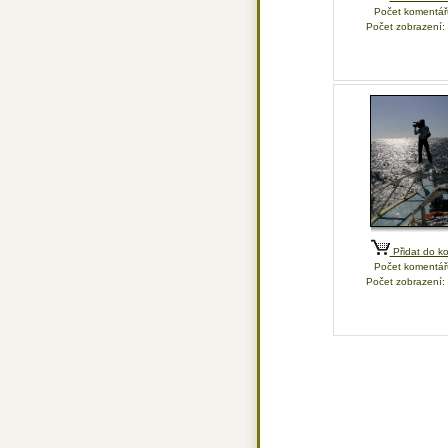
Počet komentář
Počet zobrazení:
Přidat do ko
Počet komentář
Počet zobrazení: